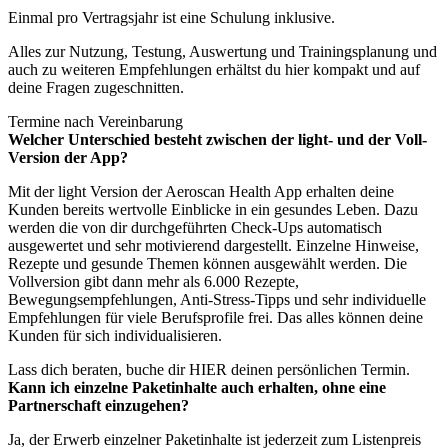
Einmal pro Vertragsjahr ist eine Schulung inklusive.
Alles zur Nutzung, Testung, Auswertung und Trainingsplanung und
auch zu weiteren Empfehlungen erhältst du hier kompakt und auf
deine Fragen zugeschnitten.
Termine nach Vereinbarung
Welcher Unterschied besteht zwischen der light- und der Voll-
Version der App?
Mit der light Version der Aeroscan Health App erhalten deine
Kunden bereits wertvolle Einblicke in ein gesundes Leben. Dazu
werden die von dir durchgeführten Check-Ups automatisch
ausgewertet und sehr motivierend dargestellt. Einzelne Hinweise,
Rezepte und gesunde Themen können ausgewählt werden. Die
Vollversion gibt dann mehr als 6.000 Rezepte,
Bewegungsempfehlungen, Anti-Stress-Tipps und sehr individuelle
Empfehlungen für viele Berufsprofile frei. Das alles können deine
Kunden für sich individualisieren.
Lass dich beraten, buche dir
HIER
deinen persönlichen Termin.
Kann ich einzelne Paketinhalte auch erhalten, ohne eine
Partnerschaft einzugehen?
Ja, der Erwerb einzelner Paketinhalte ist jederzeit zum Listenpreis