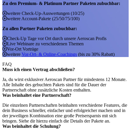
Zu den Premium- & Platinum Partner Paketen zubuchbar:
weitere Check-Up-Auswertungen (10/25)
weitere Account-Pakete (25/50/75/100)
Zu allen Partner Paketen zubuchbar:
Check-Up Tage vor Ort durch unsere Aeroscan Profis
Live Webinare zu verschiedenen Themen
Vor-Ort Vorträge
weitere
Vor-Ort- & Online-Coachings
(bis zu 30% Rabatt)
FAQ
Muss ich einen Vertrag abschließen?
Ja, du wirst exklusiver Aeroscan Partner für mindestens 12 Monate.
Alle Inhalte des gebuchten Pakets sind für die Dauer der
Partnerschaft ohne zusätzliche Kosten enthalten.
Was beinhaltet eine Partnerschaft?
Die einzelnen Partnerschaften beinhalten verschiedene Features, die
dein Business schneller, einfacher und erfolgreicher machen und in
der jeweiligen Kombination eine große Preisersparnis mit sich
bringen. Siehe dir hierzu einfach die Details der Pakete an.
Was beinhaltet die Schulung?