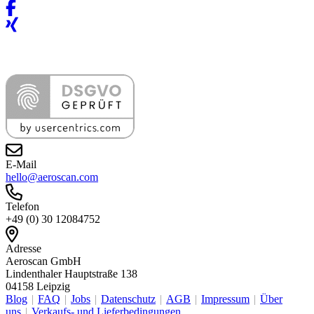
E-Mail
hello@aeroscan.com
Telefon
+49 (0) 30 12084752
Adresse
Aeroscan GmbH
Lindenthaler Hauptstraße 138
04158 Leipzig
Blog
FAQ
Jobs
Datenschutz
AGB
Impressum
Über
uns
Verkaufs- und Lieferbedingungen