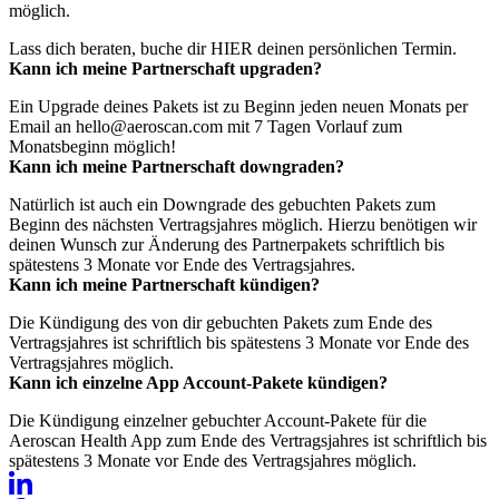
möglich.
Lass dich beraten, buche dir
HIER
deinen persönlichen Termin.
Kann ich meine Partnerschaft upgraden?
Ein Upgrade deines Pakets ist zu Beginn jeden neuen Monats per
Email an
hello@aeroscan.com
mit 7 Tagen Vorlauf zum
Monatsbeginn möglich!
Kann ich meine Partnerschaft downgraden?
Natürlich ist auch ein Downgrade des gebuchten Pakets zum
Beginn des nächsten Vertragsjahres möglich. Hierzu benötigen wir
deinen Wunsch zur Änderung des Partnerpakets schriftlich bis
spätestens 3 Monate vor Ende des Vertragsjahres.
Kann ich meine Partnerschaft kündigen?
Die Kündigung des von dir gebuchten Pakets zum Ende des
Vertragsjahres ist schriftlich bis spätestens 3 Monate vor Ende des
Vertragsjahres möglich.
Kann ich einzelne App Account-Pakete kündigen?
Die Kündigung einzelner gebuchter Account-Pakete für die
Aeroscan Health App zum Ende des Vertragsjahres ist schriftlich bis
spätestens 3 Monate vor Ende des Vertragsjahres möglich.