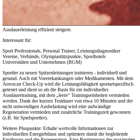
Ausdauerleistung effizient steigern
Interessant für:
Sport Professionals, Personal Trainer, Leistungsdiagnostiker
Vereine, Verbände, Olympiastützpunkte, Sporthotels
Universitäten und Unternehmen (BGM)
Sportler zu neuen Spitzenleistungen trainieren - individuell und
gesund. Auch mit Vorerekankungen oder Medikamenten. Mit dem
Aeroscan Check-Up wird die Leistungsfähigkeit sportartspezifisch
getestet und dient so als die Basis für ein individuelles
Ausdauertraining, mit dem „leere“ Trainingseinheiten vermieden
werden. Dank der kurzen Testdauer von etwa 10 Minuten und der
nicht notwendigen Ausbelastung wird eine aufwändige
Regeneration vermieden und zusätzliche Trainingszeit gewonnen
(z.B. für Spielsportler).
Weitere Pluspunkte: Erhalte wertvolle Informationen zur
individuellen Energiebilanz und optimiere damit die begleitende
Ernährung und die Regeneration. Eine Bestimmung der maximalen