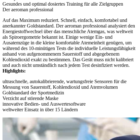
Gesundes und optimal dosiertes Training für alle Zielgruppen
Der aeroman professional
Auf das Maximum reduziert. Schnell, einfach, komfortabel und
anerkannter Goldstandard. Der aeroman professional analysiert den
Energiestoffwechsel über das menschliche Atemgas, was weltweit
als Spiroergometrie bekannt ist. Einige wenige Ein- und
Ausatemzüge in die kleine komfortable Atemeinheit genügen, um
während des 10-minütigen Tests die individuelle Leistungsfähigkeit
anhand von aufgenommenem Sauerstoff und abgegebenem
Kohlendioxid exakt zu bestimmen. Das Gerät muss nicht kalibriert
und auch nicht umständlich nach jedem Test desinfiziert werden.
Highlights:
ultraschnelle, autokalibrierende, wartungsfreie Sensoren für die
Messung von Sauerstoff, Kohlendioxid und Atemvolumen
Goldstandard der Sportmedizin
Verzicht auf störende Maske
innovative Bedien- und Auswertesoftware
weltweiter Einsatz in über 15 Ländern