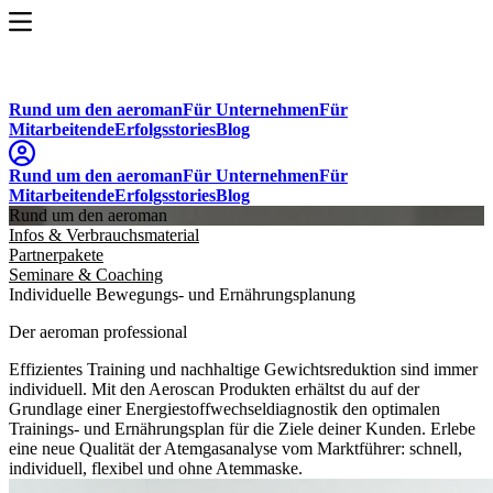
Rund um den aeroman
Für Unternehmen
Für
Mitarbeitende
Erfolgsstories
Blog
Rund um den aeroman
Für Unternehmen
Für
Mitarbeitende
Erfolgsstories
Blog
Rund um den aeroman
Infos & Verbrauchsmaterial
Partnerpakete
Seminare & Coaching
Individuelle Bewegungs- und Ernährungsplanung
Der aeroman professional
Effizientes Training und nachhaltige Gewichtsreduktion sind immer
individuell. Mit den Aeroscan Produkten erhältst du auf der
Grundlage einer Energiestoffwechseldiagnostik den optimalen
Trainings- und Ernährungsplan für die Ziele deiner Kunden. Erlebe
eine neue Qualität der Atemgasanalyse vom Marktführer: schnell,
individuell, flexibel und ohne Atemmaske.